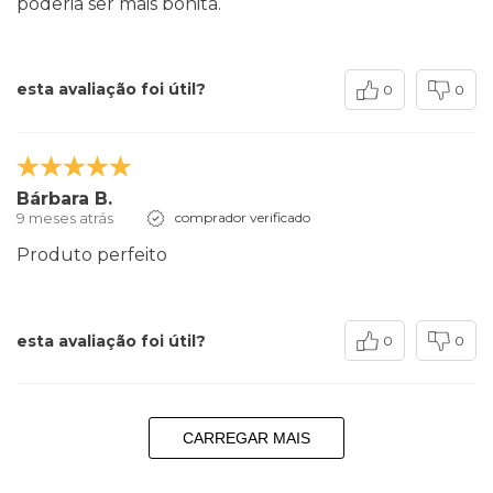
poderia ser mais bonita.
esta avaliação foi útil?
0
0
Bárbara B.
9 meses atrás
comprador verificado
Produto perfeito
esta avaliação foi útil?
0
0
CARREGAR MAIS