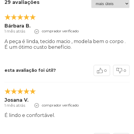
29 avaliações
Bárbara B.
1 mês atrás
comprador verificado
A peça é linda, tecido macio , modela bem o corpo .
É um ótimo custo benefício.
esta avaliação foi útil?
0
0
Josana V.
1 mês atrás
comprador verificado
É lindo e confortável.