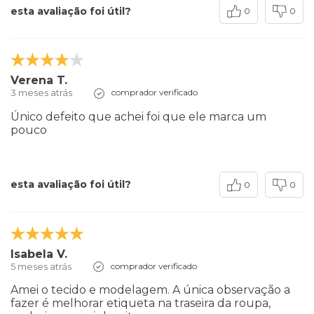
esta avaliação foi útil?
0
0
Verena T.
3 meses atrás
comprador verificado
Único defeito que achei foi que ele marca um
pouco
esta avaliação foi útil?
0
0
Isabela V.
5 meses atrás
comprador verificado
Amei o tecido e modelagem. A única observação a
fazer é melhorar etiqueta na traseira da roupa,