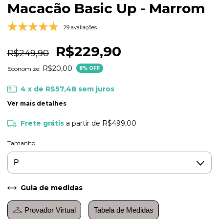
Macacão Basic Up - Marrom
29 avaliações
R$229,90
R$249,90
R$20,00
Economize:
8
% OFF
4
x de
R$57,48
sem juros
Ver mais detalhes
Frete grátis
a partir de
R$499,00
Tamanho
Guia de medidas
Provador Virtual
Tabela de Medidas