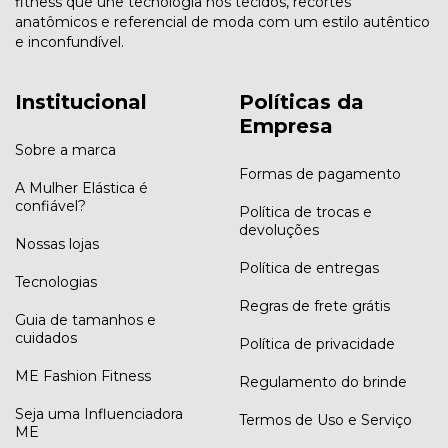
fitness que une tecnologia nos tecidos, recortes
anatômicos e referencial de moda com um estilo autêntico
e inconfundível.
Institucional
Políticas da
Empresa
Sobre a marca
Formas de pagamento
A Mulher Elástica é
confiável?
Política de trocas e
devoluções
Nossas lojas
Política de entregas
Tecnologias
Regras de frete grátis
Guia de tamanhos e
cuidados
Política de privacidade
ME Fashion Fitness
Regulamento do brinde
Seja uma Influenciadora
Termos de Uso e Serviço
ME