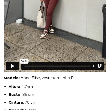
Modelo:
Anne Elise, veste tamanho P.
Altura:
1,74m
Busto:
85 cm
Cintura:
70 cm