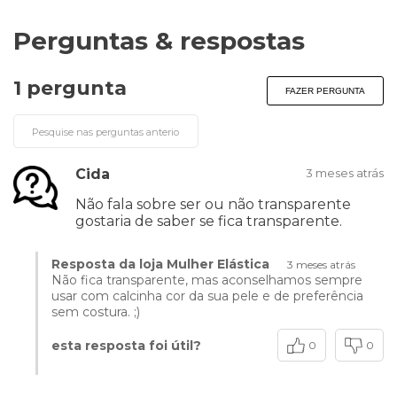
Perguntas & respostas
1 pergunta
FAZER PERGUNTA
Cida
3 meses atrás
Não fala sobre ser ou não transparente
gostaria de saber se fica transparente.
Resposta da loja Mulher Elástica
3 meses atrás
Não fica transparente, mas aconselhamos sempre
usar com calcinha cor da sua pele e de preferência
sem costura. ;)
esta resposta foi útil?
0
0