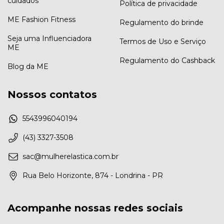
cuidados
Política de privacidade
ME Fashion Fitness
Regulamento do brinde
Seja uma Influenciadora
Termos de Uso e Serviço
ME
Regulamento do Cashback
Blog da ME
Nossos contatos
5543996040194
(43) 3327-3508
sac@mulherelastica.com.br
Rua Belo Horizonte, 874 - Londrina - PR
Acompanhe nossas redes sociais