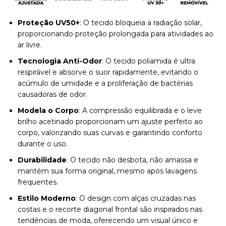
Proteção UV50+
: O tecido bloqueia a radiação solar,
proporcionando proteção prolongada para atividades ao
ar livre.
Tecnologia Anti-Odor
: O tecido poliamida é ultra
respirável e absorve o suor rapidamente, evitando o
acúmulo de umidade e a proliferação de bactérias
causadoras de odor.
Modela o Corpo
: A compressão equilibrada e o leve
brilho acetinado proporcionam um ajuste perfeito ao
corpo, valorizando suas curvas e garantindo conforto
durante o uso.
Durabilidade
: O tecido não desbota, não amassa e
mantém sua forma original, mesmo após lavagens
frequentes.
Estilo Moderno
: O design com alças cruzadas nas
costas e o recorte diagonal frontal são inspirados nas
tendências de moda, oferecendo um visual único e