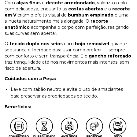
Com
alças finas
e
decote arredondado
, valoriza o colo
com delicadeza, enquanto as
costas abertas
e o
recorte
em V
criam o efeito visual de
bumbum empinado
e uma
silhueta naturalmente mais alongada. O
recorte
anatômico
acompanha o corpo com perfeição, realçando
suas curvas sem apertar.
O
tecido duplo nos seios
com
bojo removível
garante
segurança e liberdade para usar como preferir — sempre
com conforto e sem transparência. E o
gancho reforçado
traz tranquilidade até nos movimentos mais intensos, sem
risco de abertura.
Cuidados com a Peça:
Lave com sabão neutro e evite o uso de amaciantes
para preservar as propriedades do tecido.
Benefícios: