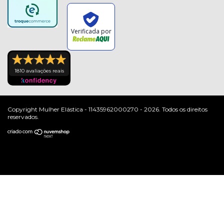
Verificada por
1810 avaliações reais
Copyright Mulher Elástica - 11435962000270 - 2026. Todos os direitos
reservados.