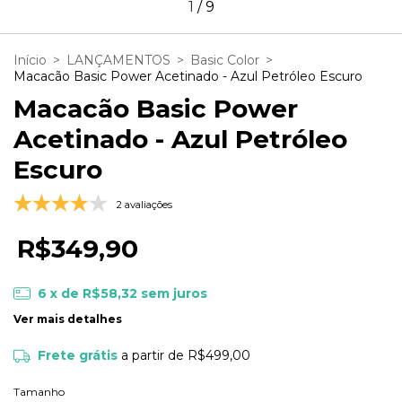
1
/
9
Início
>
LANÇAMENTOS
>
Basic Color
>
Macacão Basic Power Acetinado - Azul Petróleo Escuro
Macacão Basic Power
Acetinado - Azul Petróleo
Escuro
2 avaliações
R$349,90
6
x de
R$58,32
sem juros
Ver mais detalhes
Frete grátis
a partir de
R$499,00
Tamanho