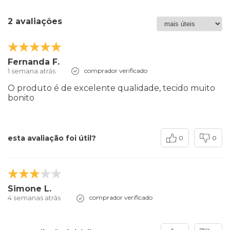
2 avaliações
Fernanda F.
1 semana atrás
comprador verificado
O produto é de excelente qualidade, tecido muito
bonito
esta avaliação foi útil?
0
0
Simone L.
4 semanas atrás
comprador verificado