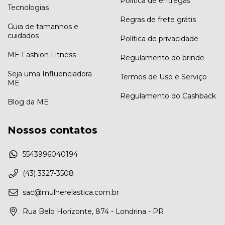
Política de entregas
Tecnologias
Regras de frete grátis
Guia de tamanhos e
cuidados
Política de privacidade
ME Fashion Fitness
Regulamento do brinde
Seja uma Influenciadora
Termos de Uso e Serviço
ME
Regulamento do Cashback
Blog da ME
Nossos contatos
5543996040194
(43) 3327-3508
sac@mulherelastica.com.br
Rua Belo Horizonte, 874 - Londrina - PR