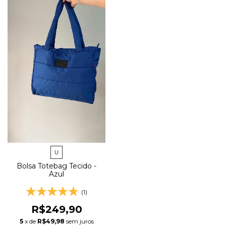
U
Bolsa Totebag Tecido -
Azul
(1)
R$249,90
5
x de
R$49,98
sem juros