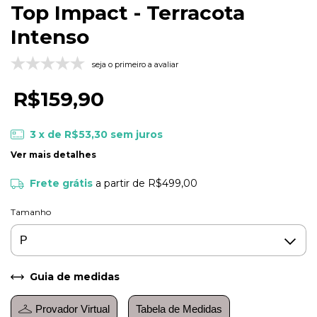
Top Impact - Terracota
Intenso
seja o primeiro a avaliar
R$159,90
3
x de
R$53,30
sem juros
Ver mais detalhes
Frete grátis
a partir de
R$499,00
Tamanho
Guia de medidas
Provador Virtual
Tabela de Medidas