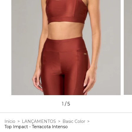
1
/
5
Início
>
LANÇAMENTOS
>
Basic Color
>
Top Impact - Terracota Intenso