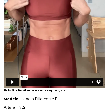
Edição limitada
– sem reposição.
Modelo:
Isabela Pilla, veste P
Altura:
1,72m