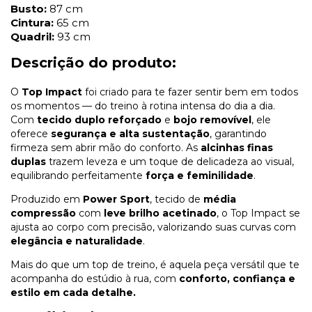
Busto:
87 cm
Cintura:
65 cm
Quadril:
93 cm
Descrição do produto:
O
Top Impact
foi criado para te fazer sentir bem em todos
os momentos — do treino à rotina intensa do dia a dia.
Com
tecido duplo reforçado
e
bojo removível
, ele
oferece
segurança e alta sustentação
, garantindo
firmeza sem abrir mão do conforto. As
alcinhas finas
duplas
trazem leveza e um toque de delicadeza ao visual,
equilibrando perfeitamente
força e feminilidade
.
Produzido em
Power Sport
, tecido de
média
compressão
com
leve brilho acetinado
, o Top Impact se
ajusta ao corpo com precisão, valorizando suas curvas com
elegância e naturalidade
.
Mais do que um top de treino, é aquela peça versátil que te
acompanha do estúdio à rua, com
conforto, confiança e
estilo em cada detalhe.