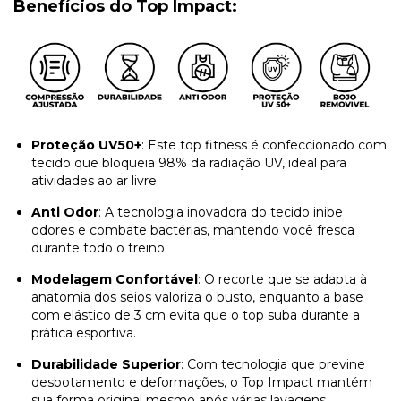
Benefícios do Top Impact:
Proteção UV50+
: Este top fitness é confeccionado com
tecido que bloqueia 98% da radiação UV, ideal para
atividades ao ar livre.
Anti Odor
: A tecnologia inovadora do tecido inibe
odores e combate bactérias, mantendo você fresca
durante todo o treino.
Modelagem Confortável
: O recorte que se adapta à
anatomia dos seios valoriza o busto, enquanto a base
com elástico de 3 cm evita que o top suba durante a
prática esportiva.
Durabilidade Superior
: Com tecnologia que previne
desbotamento e deformações, o Top Impact mantém
sua forma original mesmo após várias lavagens.