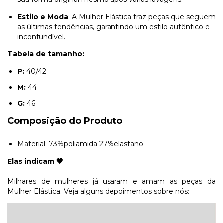
Estilo e Moda
: A Mulher Elástica traz peças que seguem
as últimas tendências, garantindo um estilo autêntico e
inconfundível.
Tabela de tamanho:
P:
40/42
M:
44
G:
46
Composição do Produto
Material: 73%poliamida 27%elastano
Elas indicam 🖤
Milhares de mulheres já usaram e amam as peças da
Mulher Elástica. Veja alguns depoimentos sobre nós: