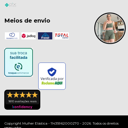
Meios de envio
Verificada por
1810 avaliações reais
Copyright Mulher Elástica - 11435962000270 - 2026. Todos os direitos
reservados.