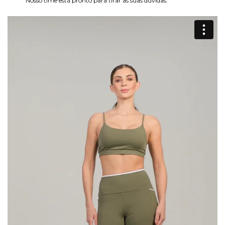
Nosso time está pronto para tirar as suas dúvidas.