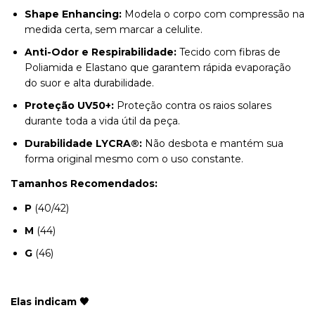
Shape Enhancing:
Modela o corpo com compressão na
medida certa, sem marcar a celulite.
Anti-Odor e Respirabilidade:
Tecido com fibras de
Poliamida e Elastano que garantem rápida evaporação
do suor e alta durabilidade.
Proteção UV50+:
Proteção contra os raios solares
durante toda a vida útil da peça.
Durabilidade LYCRA®:
Não desbota e mantém sua
forma original mesmo com o uso constante.
Tamanhos Recomendados:
P
(40/42)
M
(44)
G
(46)
Elas indicam 🖤