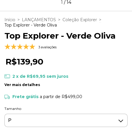
1
/
14
Início
>
LANÇAMENTOS
>
Coleção Explorer
>
Top Explorer - Verde Oliva
Top Explorer - Verde Oliva
3 avaliações
R$139,90
2
x de
R$69,95
sem juros
Ver mais detalhes
Frete grátis
a partir de
R$499,00
Tamanho