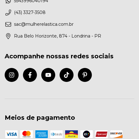
5543996040194
(43) 3327-3508
sac@mulherelastica.com.br
Rua Belo Horizonte, 874 - Londrina - PR
Acompanhe nossas redes sociais
Meios de pagamento