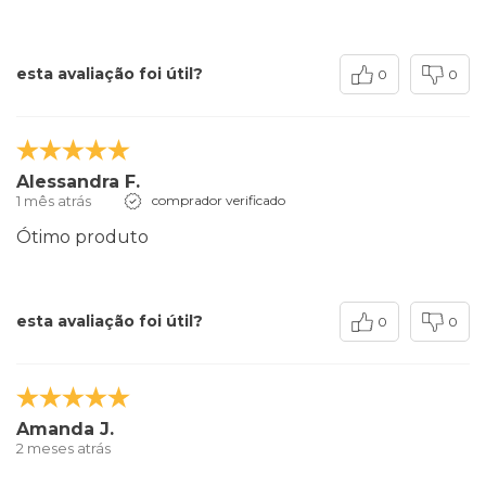
esta avaliação foi útil?
0
0
Alessandra F.
1 mês atrás
comprador verificado
Ótimo produto
esta avaliação foi útil?
0
0
Amanda J.
2 meses atrás