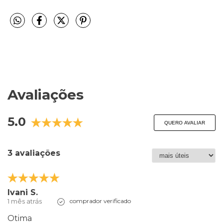
Avaliações
5.0
QUERO AVALIAR
3 avaliações
Ivani S.
1 mês atrás
comprador verificado
Otima