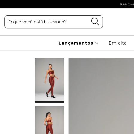
10% OFF
Lançamentos
Em alta