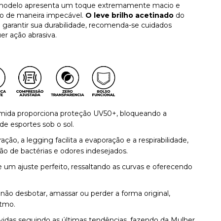
 modelo apresenta um toque extremamente macio e
o de maneira impecável.
O leve brilho acetinado
do
ra garantir sua durabilidade, recomenda-se cuidados
er ação abrasiva.
iamida proporciona proteção UV50+, bloqueando a
 de esportes sob o sol.
ção, a legging facilita a evaporação e a respirabilidade,
ão de bactérias e odores indesejados.
e um ajuste perfeito, ressaltando as curvas e oferecendo
 não desbotar, amassar ou perder a forma original,
tmo.
lvidas seguindo as últimas tendências, fazendo da Mulher