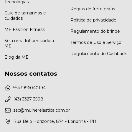
Tecnologias
Regras de frete grátis
Guia de tamanhos e
cuidados
Política de privacidade
ME Fashion Fitness
Regulamento do brinde
Seja uma Influenciadora
Termos de Uso e Serviço
ME
Regulamento do Cashback
Blog da ME
Nossos contatos
5543996040194
(43) 3327-3508
sac@mulherelastica.com.br
Rua Belo Horizonte, 874 - Londrina - PR