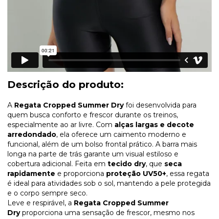
Descrição do produto:
A
Regata Cropped Summer Dry
foi desenvolvida para
quem busca conforto e frescor durante os treinos,
especialmente ao ar livre. Com
alças largas e decote
arredondado
, ela oferece um caimento moderno e
funcional, além de um
bolso frontal prático. A barra mais
longa na parte de trás garante um visual estiloso e
cobertura adicional. Feita em
tecido dry
, que
seca
rapidamente
e proporciona
proteção UV50+
, essa regata
é ideal para atividades sob o sol, mantendo a pele protegida
e o corpo sempre seco.
Leve e respirável, a
Regata Cropped Summer
Dry
proporciona uma sensação de frescor, mesmo nos