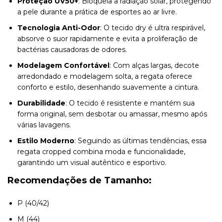
Proteção UV50+
: Bloqueia a radiação solar, protegendo
a pele durante a prática de esportes ao ar livre.
Tecnologia Anti-Odor
: O tecido dry é ultra respirável,
absorve o suor rapidamente e evita a proliferação de
bactérias causadoras de odores.
Modelagem Confortável
: Com alças largas, decote
arredondado e modelagem solta, a regata oferece
conforto e estilo, desenhando suavemente a cintura.
Durabilidade
: O tecido é resistente e mantém sua
forma original, sem desbotar ou amassar, mesmo após
várias lavagens.
Estilo Moderno
: Seguindo as últimas tendências, essa
regata cropped combina moda e funcionalidade,
garantindo um visual autêntico e esportivo.
Recomendações de Tamanho:
P (40/42)
M (44)