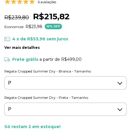
6 avaliações
R$215,82
R$239,80
R$23,98
Economize:
10
% OFF
4
x de
R$53,96
sem juros
Ver mais detalhes
Frete grátis
a partir de
R$499,00
Regata Cropped Summer Dry - Branca - Tamanho
Regata Cropped Summer Dry - Preta - Tamanho
Só restam
2
em estoque!