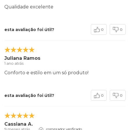
Qualidade excelente
esta avaliação foi útil?
0
0
Juliana Ramos
1 ano atrás
Conforto e estilo em um só produto!
esta avaliação foi útil?
0
0
Cassiana A.
9 meses atrás
comprador verificado