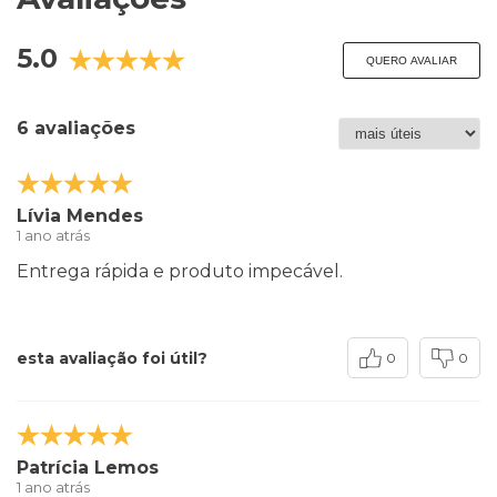
5.0
QUERO AVALIAR
6 avaliações
Lívia Mendes
1 ano atrás
Entrega rápida e produto impecável.
esta avaliação foi útil?
0
0
Patrícia Lemos
1 ano atrás