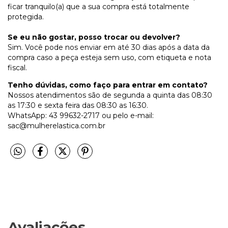
ficar tranquilo(a) que a sua compra está totalmente
protegida.
Se eu não gostar, posso trocar ou devolver?
Sim. Você pode nos enviar em até 30 dias após a data da
compra caso a peça esteja sem uso, com etiqueta e nota
fiscal.
Tenho dúvidas, como faço para entrar em contato?
Nossos atendimentos são de segunda a quinta das 08:30
as 17:30 e sexta feira das 08:30 as 16:30.
WhatsApp: 43 99632-2717 ou pelo e-mail:
sac@mulherelastica.com.br
Avaliações