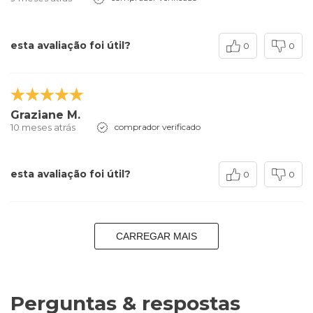
esta avaliação foi útil?
0
0
Graziane M.
10 meses atrás
comprador verificado
esta avaliação foi útil?
0
0
CARREGAR MAIS
Perguntas & respostas