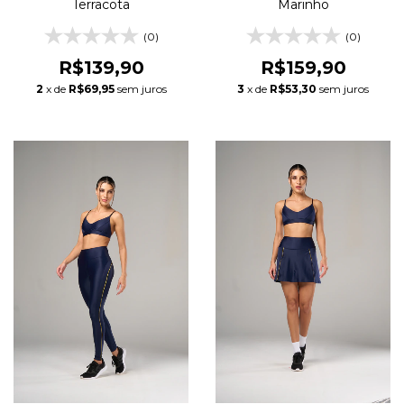
Terracota
Marinho
(0)
(0)
R$139,90
R$159,90
2
x de
R$69,95
sem juros
3
x de
R$53,30
sem juros